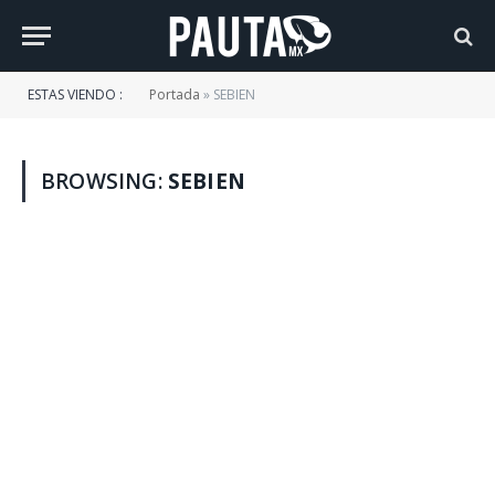
ESTAS VIENDO :
Portada
»
SEBIEN
BROWSING:
SEBIEN