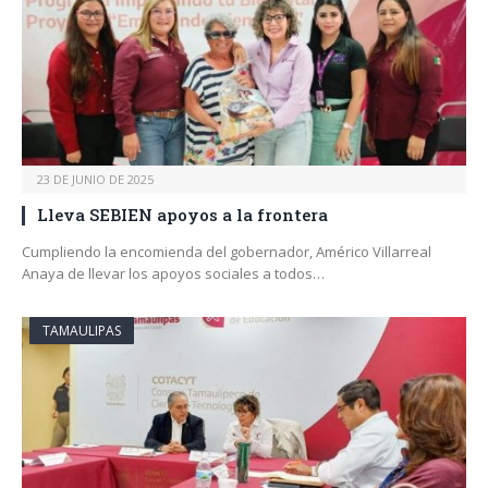
23 DE JUNIO DE 2025
Lleva SEBIEN apoyos a la frontera
Cumpliendo la encomienda del gobernador, Américo Villarreal
Anaya de llevar los apoyos sociales a todos…
TAMAULIPAS