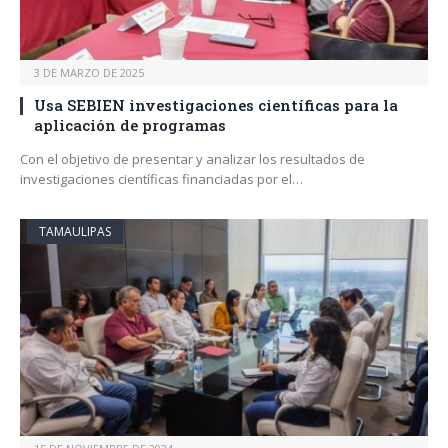
3 DE MARZO DE 2025
Usa SEBIEN investigaciones científicas para la
aplicación de programas
Con el objetivo de presentar y analizar los resultados de
investigaciones científicas financiadas por el…
TAMAULIPAS