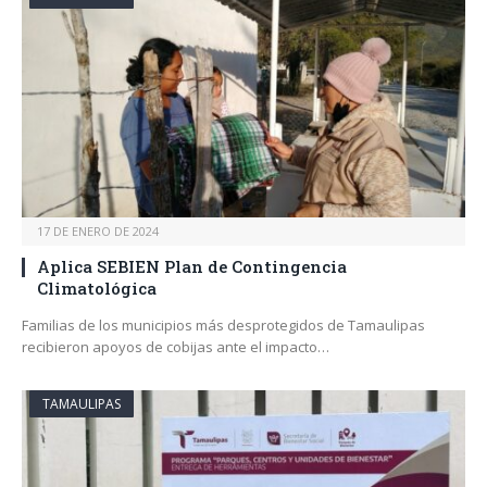
17 DE ENERO DE 2024
Aplica SEBIEN Plan de Contingencia
Climatológica
Familias de los municipios más desprotegidos de Tamaulipas
recibieron apoyos de cobijas ante el impacto…
TAMAULIPAS