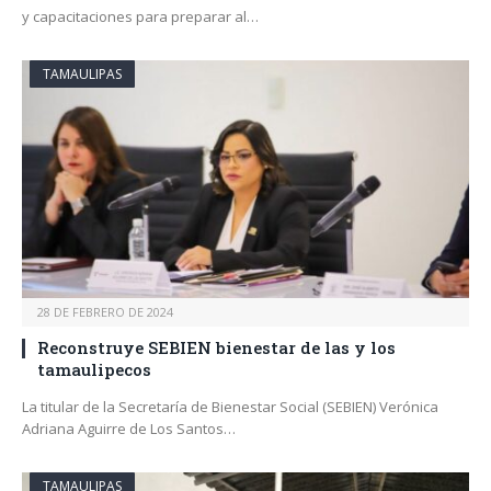
y capacitaciones para preparar al…
TAMAULIPAS
28 DE FEBRERO DE 2024
Reconstruye SEBIEN bienestar de las y los
tamaulipecos
La titular de la Secretaría de Bienestar Social (SEBIEN) Verónica
Adriana Aguirre de Los Santos…
TAMAULIPAS