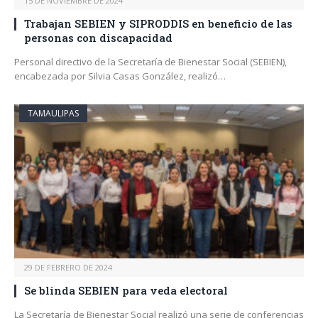
15 DE NOVIEMBRE DE 2024
Trabajan SEBIEN y SIPRODDIS en beneficio de las
personas con discapacidad
Personal directivo de la Secretaría de Bienestar Social (SEBIEN),
encabezada por Silvia Casas González, realizó…
TAMAULIPAS
29 DE FEBRERO DE 2024
Se blinda SEBIEN para veda electoral
La Secretaría de Bienestar Social realizó una serie de conferencias