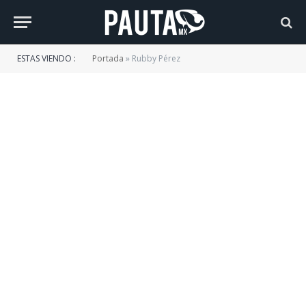
ESTAS VIENDO :
Portada
»
Rubby Pérez