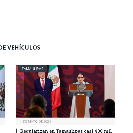
DE VEHÍCULOS
TAMAULIPAS
1 DE MAYO DE 2024
Regularizan en Tamaulipas casi 400 mil