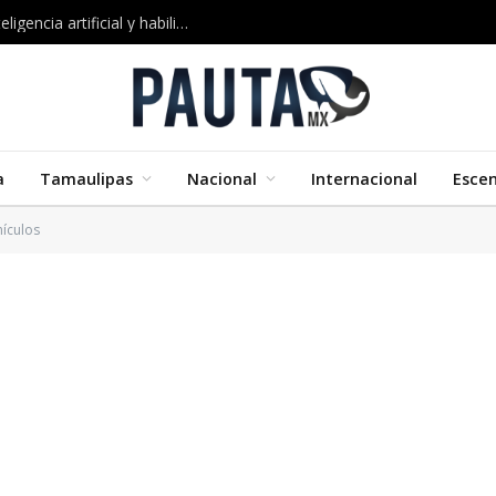
Google impulsa nuevos cursos certificados en inteligencia artificial y habilidades digitales
a
Tamaulipas
Nacional
Internacional
Esce
hículos