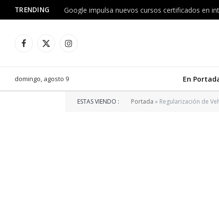
TRENDING
Facebook
X
Instagram
(Twitter)
domingo, agosto 9
En Portad
ESTAS VIENDO :
Portada
»
Regularización de Ve