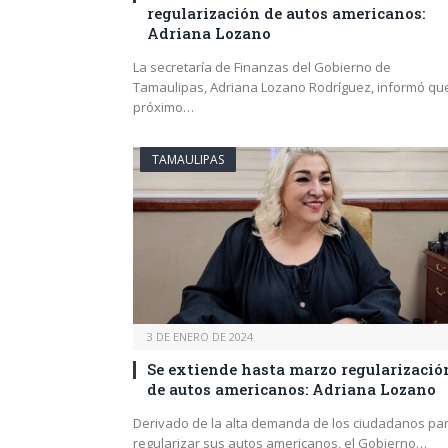
regularización de autos americanos:
Adriana Lozano
La secretaría de Finanzas del Gobierno de
Tamaulipas, Adriana Lozano Rodríguez, informó que
próximo…
TAMAULIPAS
3 DE ENERO DE 2024
Se extiende hasta marzo regularizació
de autos americanos: Adriana Lozano
Derivado de la alta demanda de los ciudadanos pa
regularizar sus autos americanos, el Gobierno…