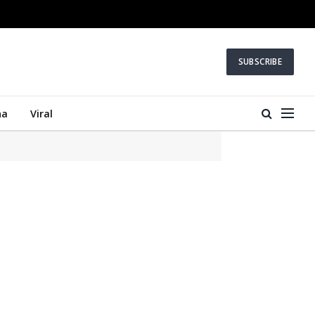
SUBSCRIBE
na
Viral