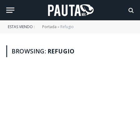
ESTAS VIENDO :
Portada
»
Refugio
BROWSING:
REFUGIO