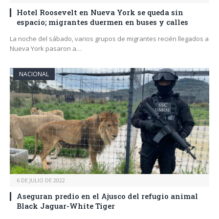
Hotel Roosevelt en Nueva York se queda sin
espacio; migrantes duermen en buses y calles
La noche del sábado, varios grupos de migrantes recién llegados a
Nueva York pasaron a…
NACIONAL
6 DE JULIO DE 2022
Aseguran predio en el Ajusco del refugio animal
Black Jaguar-White Tiger