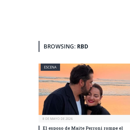
BROWSING:
RBD
ESCENA
8 DE MAYO DE 2026
El esposo de Maite Perroni rompe el