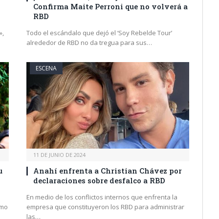
Confirma Maite Perroni que no volverá a
RBD
»,
Todo el escándalo que dejó el ‘Soy Rebelde Tour’
alrededor de RBD no da tregua para sus…
ESCENA
11 DE JUNIO DE 2024
u
Anahí enfrenta a Christian Chávez por
declaraciones sobre desfalco a RBD
En medio de los conflictos internos que enfrenta la
rmo
empresa que constituyeron los RBD para administrar
las…