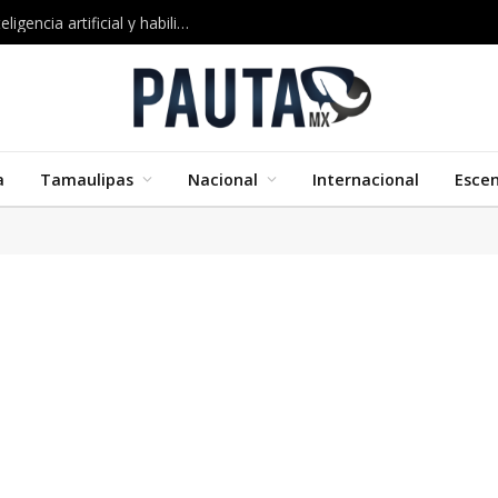
Google impulsa nuevos cursos certificados en inteligencia artificial y habilidades digitales
a
Tamaulipas
Nacional
Internacional
Esce