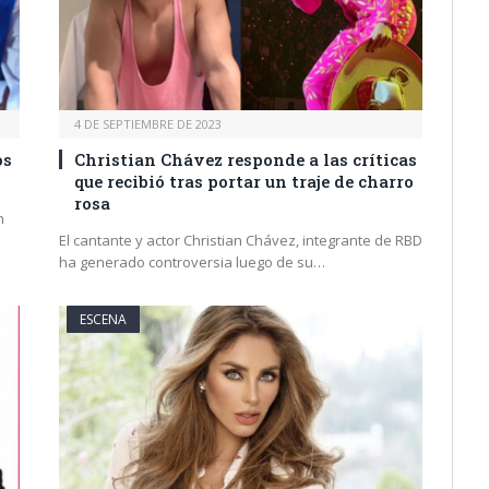
4 DE SEPTIEMBRE DE 2023
os
Christian Chávez responde a las críticas
que recibió tras portar un traje de charro
rosa
n
El cantante y actor Christian Chávez, integrante de RBD
ha generado controversia luego de su…
ESCENA