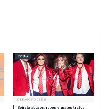
ESCENA
20 DE AGOSTO DE 2025
¡Señala abusos, robos y malos tratos!