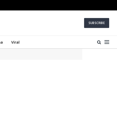
SUBSCRIBE
na
Viral