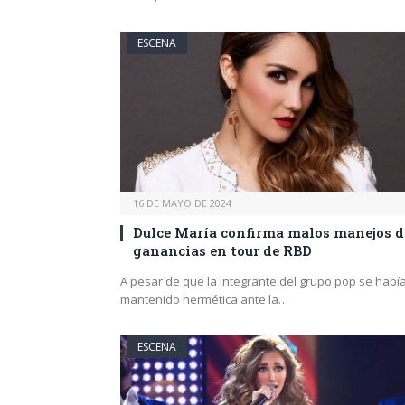
ESCENA
16 DE MAYO DE 2024
Dulce María confirma malos manejos d
ganancias en tour de RBD
A pesar de que la integrante del grupo pop se habí
mantenido hermética ante la…
ESCENA