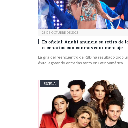
23 DE OCTUBRE DE 2023
Es oficial: Anahí anuncia su retiro de l
escenarios con conmovedor mensaje
La gira del reencuentro de RBD ha resultado todo u
éxito, agotando entradas tanto en Latinoamérica…
ESCENA