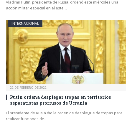
Vladimir Putin, presidente de Rusia, ordenó este miércoles una
acción militar especial en el este…
INTERNACIONAL
22 DE FEBRERO DE 2022
Putin ordena desplegar tropas en territorios
separatistas prorrusos de Ucrania
El presidente de Rusia dio la orden de despliegue de tropas para
realizar funciones de…