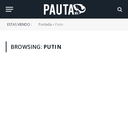
ESTAS VIENDO :
Portada
»
Putin
BROWSING:
PUTIN