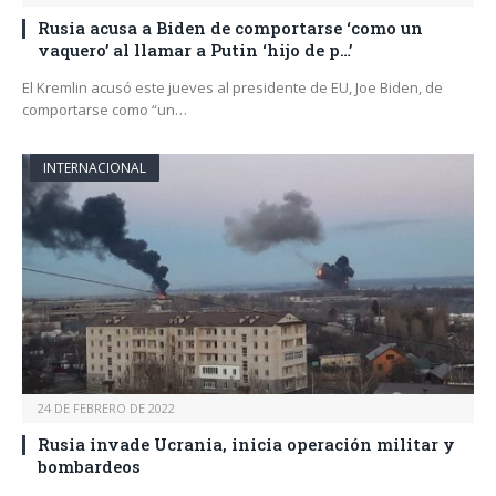
Rusia acusa a Biden de comportarse ‘como un
vaquero’ al llamar a Putin ‘hijo de p…’
El Kremlin acusó este jueves al presidente de EU, Joe Biden, de
comportarse como “un…
INTERNACIONAL
24 DE FEBRERO DE 2022
Rusia invade Ucrania, inicia operación militar y
bombardeos