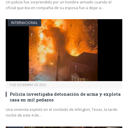
Un policía fue sorprendido por un hombre armado cuando el
oficial que iba en compañía de su esposa fue a dejar a…
INTERNACIONAL
5 DE DICIEMBRE DE 2023
Policía investigaba detonación de arma y explota
casa en mil pedazos
Una vivienda explotó en el condado de Arlington, Texas, la tarde
noche de este 4 de…