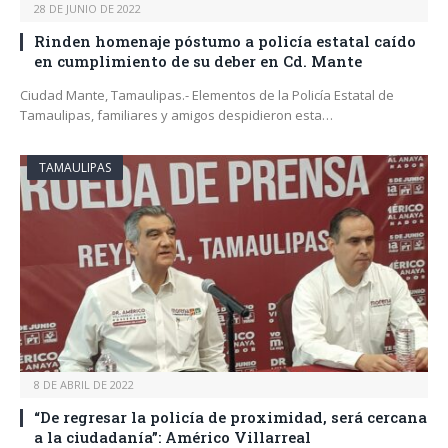
28 DE JUNIO DE 2022
Rinden homenaje póstumo a policía estatal caído
en cumplimiento de su deber en Cd. Mante
Ciudad Mante, Tamaulipas.- Elementos de la Policía Estatal de
Tamaulipas, familiares y amigos despidieron esta…
TAMAULIPAS
8 DE ABRIL DE 2022
“De regresar la policía de proximidad, será cercana
a la ciudadanía”: Américo Villarreal