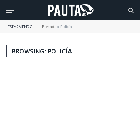
ESTAS VIENDO :
Portada
»
Policía
BROWSING:
POLICÍA