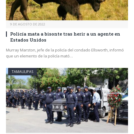
9 DE AGOSTO DE 2022
Policía mata a bisonte tras herir a un agente en
Estados Unidos
Murray Marston, jefe de la policía del condado Ellsworth, informó
que un elemento de la policía mató…
TAMAULIPAS