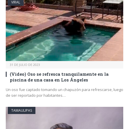
VIRAL
31 DE JULIO DE 2023
(Video) Oso se refresca tranquilamente en la
piscina de una casa en Los Ángeles
Un oso fue captado tomando un chapuzón para refrescarse, luego
de ser reportado por habitantes…
TAMAULIPAS