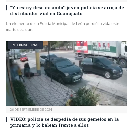
“Ya estoy descansando”: joven policía se arroja de
distribuidor vial en Guanajuato
Un elemento de la Policía Municipal de León perdió la vida este
martes tras un…
INTERNACIONAL
26 DE SEPTIEMBRE DE 2024
VIDEO: policía se despedía de sus gemelos en la
primaria y lo balean frente a ellos