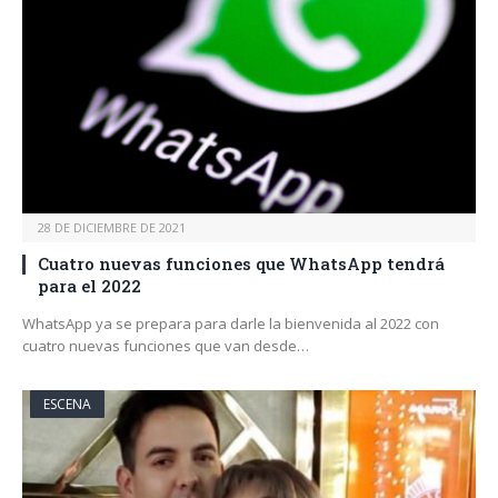
28 DE DICIEMBRE DE 2021
Cuatro nuevas funciones que WhatsApp tendrá
para el 2022
WhatsApp ya se prepara para darle la bienvenida al 2022 con
cuatro nuevas funciones que van desde…
ESCENA