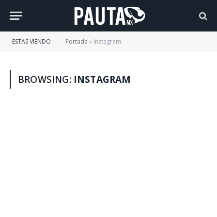
ESTAS VIENDO :
Portada
»
Instagram
BROWSING:
INSTAGRAM