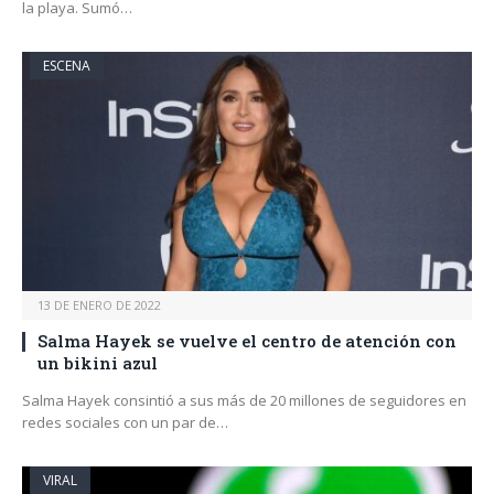
la playa. Sumó…
ESCENA
13 DE ENERO DE 2022
Salma Hayek se vuelve el centro de atención con
un bikini azul
Salma Hayek consintió a sus más de 20 millones de seguidores en
redes sociales con un par de…
VIRAL