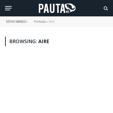
ESTAS VIENDO :
Portada
»
Aire
BROWSING:
AIRE