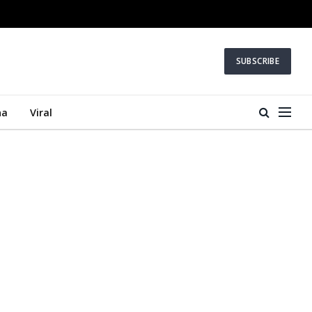
SUBSCRIBE
na
Viral