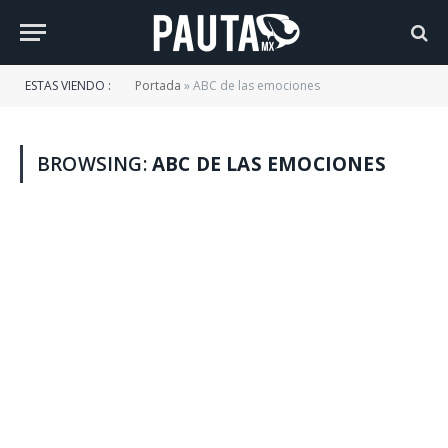
ESTAS VIENDO :
Portada
»
ABC de las emociones
BROWSING:
ABC DE LAS EMOCIONES