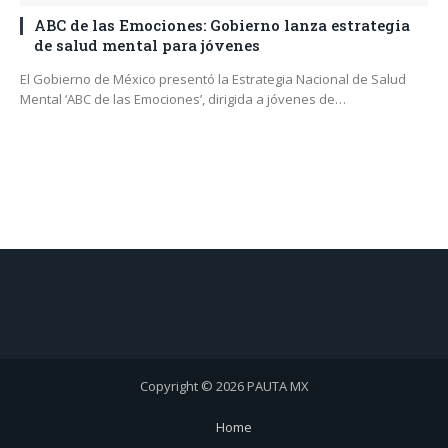
ABC de las Emociones: Gobierno lanza estrategia
de salud mental para jóvenes
El Gobierno de México presentó la Estrategia Nacional de Salud
Mental ‘ABC de las Emociones’, dirigida a jóvenes de…
Copyright © 2026 PAUTA MX
Home