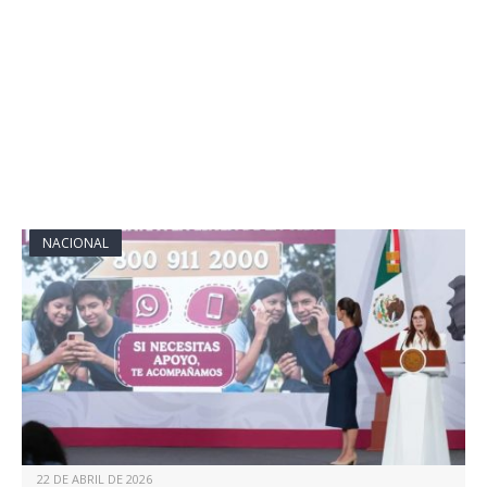
NACIONAL
22 DE ABRIL DE 2026